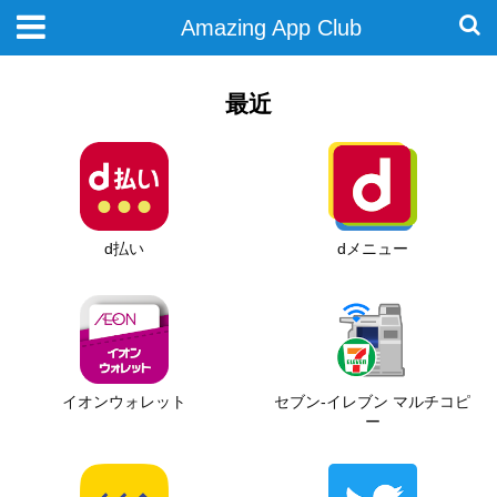
Amazing App Club
最近
d払い
dメニュー
イオンウォレット
セブン-イレブン マルチコピ
ー