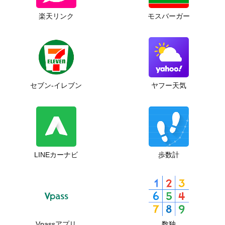
楽天リンク
モスバーガー
セブン‐イレブン
ヤフー天気
LINEカーナビ
歩数計
Vpassアプリ
数独