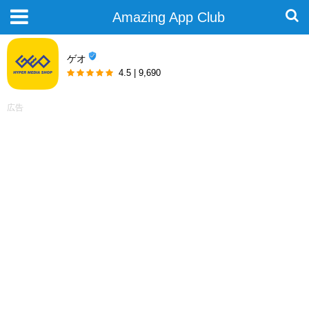
Amazing App Club
ゲオ
4.5 | 9,690
広告