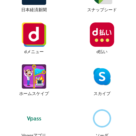
日本経済新聞
スナップシード
dメニュー
d払い
ホームスケイプ
スカイプ
Vpassアプリ
ソーダ