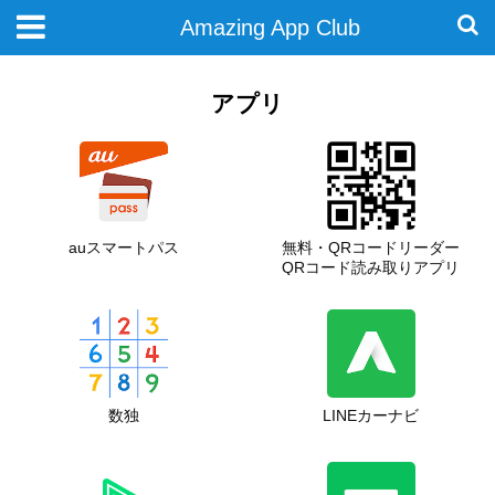
Amazing App Club
アプリ
auスマートパス
無料・QRコードリーダー
QRコード読み取りアプリ
数独
LINEカーナビ