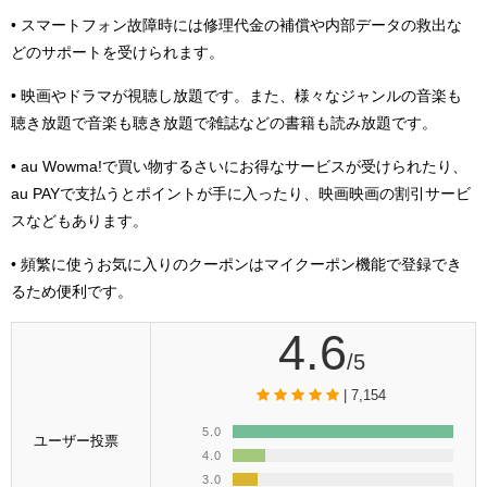
• スマートフォン故障時には修理代金の補償や内部データの救出な
どのサポートを受けられます。
• 映画やドラマが視聴し放題です。また、様々なジャンルの音楽も
聴き放題で音楽も聴き放題で雑誌などの書籍も読み放題です。
• au Wowma!で買い物するさいにお得なサービスが受けられたり、
au PAYで支払うとポイントが手に入ったり、映画映画の割引サービ
スなどもあります。
• 頻繁に使うお気に入りのクーポンはマイクーポン機能で登録でき
るため便利です。
4.6
/5
| 7,154
5.0
ユーザー投票
4.0
3.0