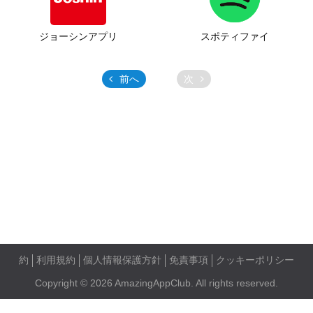
ジョーシンアプリ
スポティファイ
前へ
次
約
利用規約
個人情報保護方針
免責事項
クッキーポリシー
Copyright © 2026 AmazingAppClub. All rights reserved.