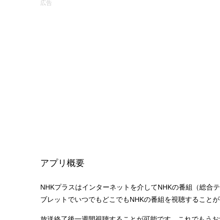
広告
アプリ概要
NHKプラスはインターネットを介してNHKの番組（総合
ブレットでいつでもどこでもNHKの番組を視聴すること
放送終了後一週間視聴することが可能です。これでもうお