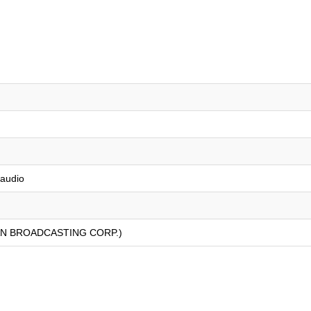
audio
AN BROADCASTING CORP.)