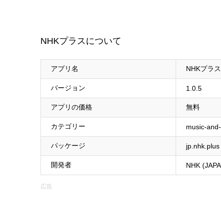
NHKプラスについて
アプリ名
NHKプラス
バージョン
1.0.5
アプリの価格
無料
カテゴリー
music-and-
パッケージ
jp.nhk.plus
開発者
NHK (JAP
広告