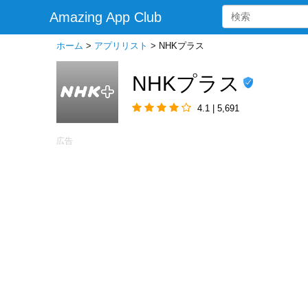
Amazing App Club
ホーム
>
アプリリスト
>
NHKプラス
NHKプラス
4.1 | 5,691
広告