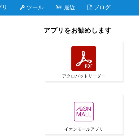
プリ
ツール
最近
ブログ
アプリをお勧めします
アクロバットリーダー
イオンモールアプリ