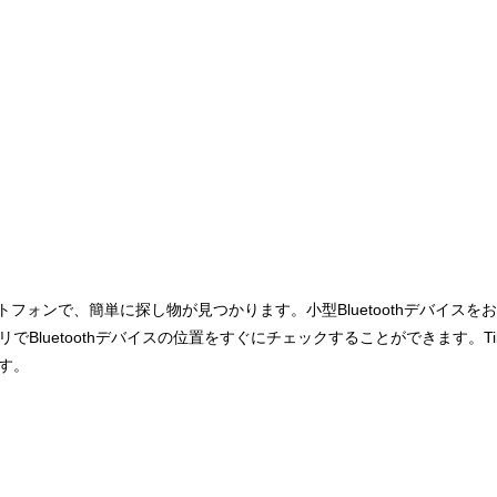
スマートフォンで、簡単に探し物が見つかります。小型Bluetoothデバイス
luetoothデバイスの位置をすぐにチェックすることができます。Ti
す。