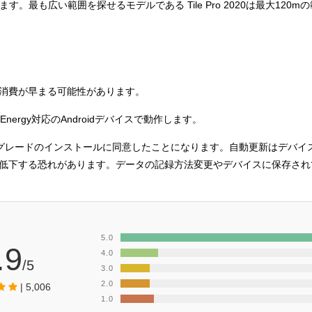
leと通信します。最も広い範囲を探せるモデルである Tile Pro 2020は最大12
の電力消費が早まる可能性があります。
Low Energy対応のAndroidデバイスで動作します。
プグレードのインストールに同意したことになります。自動更新はデバイ
低下する恐れがあります。データの記録方法変更やデバイスに保存され
5.0
.9
4.0
/5
3.0
2.0
| 5,006
1.0