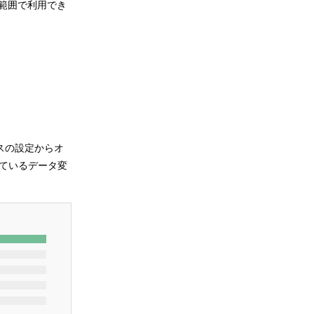
0mの範囲で利用でき
スの設定からオ
ているデータ変