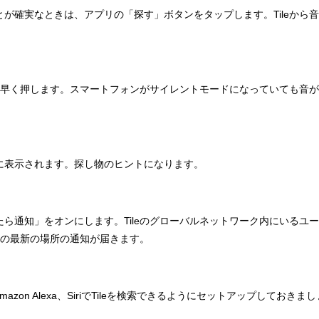
とが確実なときは、アプリの「探す」ボタンをタップします。Tileから
回素早く押します。スマートフォンがサイレントモードになっていても音
上に表示されます。探し物のヒントになります。
たら通知」をオンにします。Tileのグローバルネットワーク内にいるユ
イスの最新の場所の通知が届きます。
tやAmazon Alexa、SiriでTileを検索できるようにセットアップしておきま