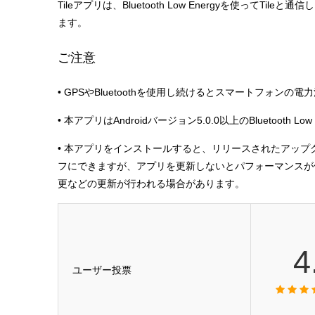
Tileアプリは、Bluetooth Low Energyを使ってTi
ます。
ご注意
• GPSやBluetoothを使用し続けるとスマートフォン
• 本アプリはAndroidバージョン5.0.0以上のBluetooth 
• 本アプリをインストールすると、リリースされたアッ
フにできますが、アプリを更新しないとパフォーマンスが
更などの更新が行われる場合があります。
4
ユーザー投票