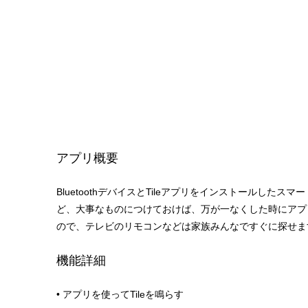
アプリ概要
BluetoothデバイスとTileアプリをインストールした
ど、大事なものにつけておけば、万が一なくした時にアプリでB
ので、テレビのリモコンなどは家族みんなですぐに探せま
機能詳細
• アプリを使ってTileを鳴らす