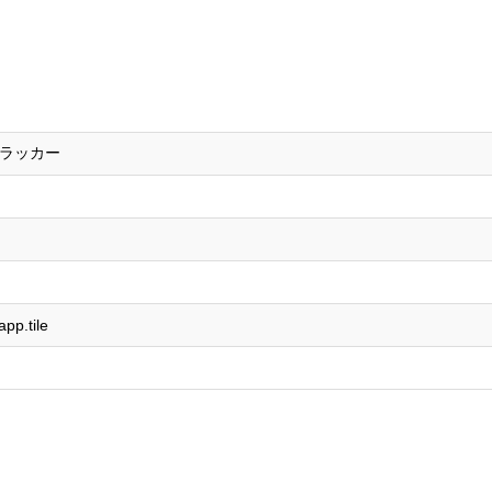
ラッカー
app.tile