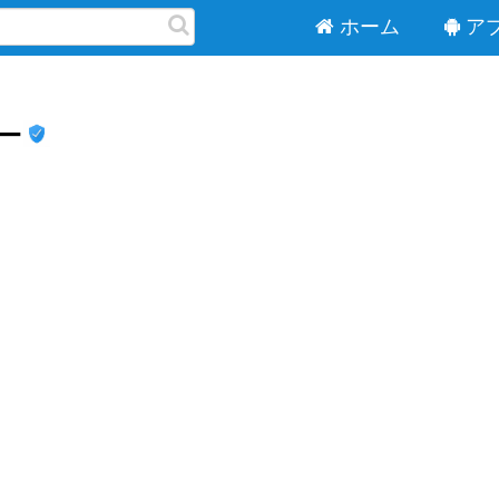
ホーム
ア
ー