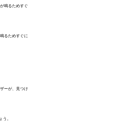
音が鳴るためすぐ
が鳴るためすぐに
ーザーが、見つけ
しょう。