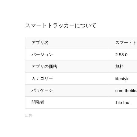
スマートトラッカーについて
アプリ名
スマートト
バージョン
2.58.0
アプリの価格
無料
カテゴリー
lifestyle
パッケージ
com.thetile
開発者
Tile Inc.
広告