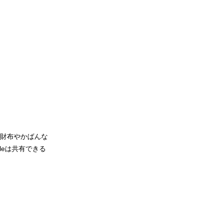
をお財布やかばんな
leは共有できる