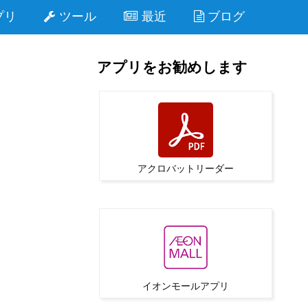
プリ
ツール
最近
ブログ
アプリをお勧めします
アクロバットリーダー
イオンモールアプリ