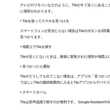
テレビのリモコンなどのように、Tileがすぐ近くにあるこ
に場所がわかります。
• Tileを使ってスマホを見つける
スマートフォンが見当たらない場合はTileのボタンを2
見つかります。
• 地図上でTileを探す
Tileが近くにないときは、最後に更新された場所が地図
• 見つかったら通知
Tileがどうしても出てこない場合は、アプリの「見つかっ
てほしいTileの接続範囲内に入るとTileアプリからデバ
• スマートホーム
Tileは音声認識で探すのが便利です。 Google Assistan